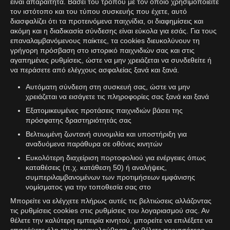
είναι απαραίτητα. Βάσει του τρόπου με τον οποίο χρησιμοποιείτε
τον ιστότοπο και του τύπου συσκευής που έχετε, αυτό
διασφαλίζει ότι τα προτεινόμενα παιχνίδια, οι διαφημίσεις και
ακόμη και η διαδικασία σύνδεσης είναι εύκολα για εσάς. Για τους
επαναλαμβανόμενους παίκτες, τα cookies διευκολύνουν τη
γρήγορη πρόσβαση στο ιστορικό παιχνιδιών σας και στις
αγαπημένες ρυθμίσεις, ώστε να μην χρειάζεται να συνδεθείτε ή
να περάσετε από ελέγχους ασφαλείας ξανά και ξανά.
Αυτόματη σύνδεση στη συσκευή σας, ώστε να μην
χρειάζεται να εισάγετε τις πληροφορίες σας ξανά και ξανά
Εξατομικευμένες προτάσεις παιχνιδιών βάσει της
πρόσφατης δραστηριότητάς σας
Βελτιωμένη ζωντανή συνομιλία και υποστήριξη για
αναδυόμενα παράθυρα σε οθόνες κινητών
Ευκολότερη διαχείριση πορτοφολιού για ενέργειες όπως
καταθέσεις (π.χ. κατάθεση 50) ή αναλήψεις,
συμπεριλαμβανομένων των προτιμήσεων εμφάνισης
νομίσματος για την τοποθεσία σας στο
Μπορείτε να ελέγχετε πλήρως αυτές τις βελτιώσεις αλλάζοντας
τις ρυθμίσεις cookies στις ρυθμίσεις του λογαριασμού σας. Αν
θέλετε την καλύτερη εμπειρία κινητού, μπορείτε να επιλέξετε να
επιτρέψετε όλη την παρακολούθηση. Αν θέλετε περισσότερο