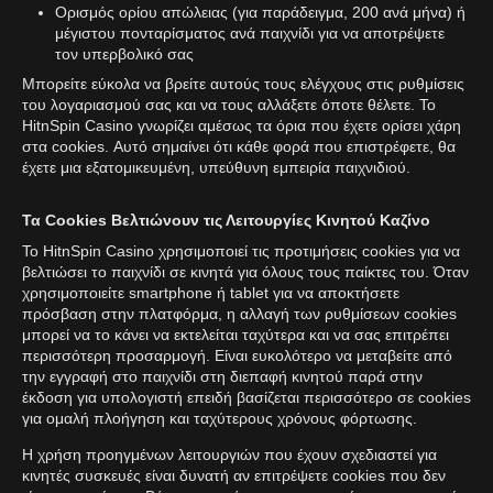
Ορισμός ορίου απώλειας (για παράδειγμα, 200 ανά μήνα) ή
μέγιστου πονταρίσματος ανά παιχνίδι για να αποτρέψετε
τον υπερβολικό σας
Μπορείτε εύκολα να βρείτε αυτούς τους ελέγχους στις ρυθμίσεις
του λογαριασμού σας και να τους αλλάξετε όποτε θέλετε. Το
HitnSpin Casino γνωρίζει αμέσως τα όρια που έχετε ορίσει χάρη
στα cookies. Αυτό σημαίνει ότι κάθε φορά που επιστρέφετε, θα
έχετε μια εξατομικευμένη, υπεύθυνη εμπειρία παιχνιδιού.
Τα Cookies Βελτιώνουν τις Λειτουργίες Κινητού Καζίνο
Το HitnSpin Casino χρησιμοποιεί τις προτιμήσεις cookies για να
βελτιώσει το παιχνίδι σε κινητά για όλους τους παίκτες του. Όταν
χρησιμοποιείτε smartphone ή tablet για να αποκτήσετε
πρόσβαση στην πλατφόρμα, η αλλαγή των ρυθμίσεων cookies
μπορεί να το κάνει να εκτελείται ταχύτερα και να σας επιτρέπει
περισσότερη προσαρμογή. Είναι ευκολότερο να μεταβείτε από
την εγγραφή στο παιχνίδι στη διεπαφή κινητού παρά στην
έκδοση για υπολογιστή επειδή βασίζεται περισσότερο σε cookies
για ομαλή πλοήγηση και ταχύτερους χρόνους φόρτωσης.
Η χρήση προηγμένων λειτουργιών που έχουν σχεδιαστεί για
κινητές συσκευές είναι δυνατή αν επιτρέψετε cookies που δεν