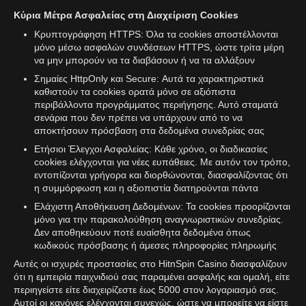
Κύρια Μέτρα Ασφαλείας στη Διαχείριση Cookies
Κρυπτογράφηση HTTPS: Όλα τα cookies αποστέλλονται
μόνο μέσω ασφαλών συνδέσεων HTTPS, ώστε τρίτα μέρη
να μην μπορούν να τα διαβάσουν ή να τα αλλάξουν
Σημαίες HttpOnly και Secure: Αυτά τα χαρακτηριστικά
καθιστούν τα cookies ορατά μόνο σε αξιόπιστα
περιβάλλοντα προγράμματος περιήγησης. Αυτό σταματά
σενάρια που δεν πρέπει να υπάρχουν από το να
αποκτήσουν πρόσβαση στα δεδομένα συνεδρίας σας
Ετήσιοι Έλεγχοι Ασφαλείας: Κάθε χρόνο, οι διαδικασίες
cookies ελέγχονται για νέες ευπάθειες. Με αυτόν τον τρόπο,
εντοπίζονται γρήγορα και διορθώνονται, διασφαλίζοντας ότι
η συμμόρφωση και η αξιοπιστία διατηρούνται πάντα
Ελάχιστη Αποθήκευση Δεδομένων: Τα cookies προορίζονται
μόνο για την παρακολούθηση αναγνωριστικών συνεδρίας.
Δεν αποθηκεύουν ποτέ ευαίσθητα δεδομένα όπως
κωδικούς πρόσβασης ή άμεσες πληροφορίες πληρωμής
Αυτές οι ισχυρές προστασίες στο HitnSpin Casino διασφαλίζουν
ότι η εμπειρία παιχνιδιού σας παραμένει ασφαλής και ομαλή, είτε
περιηγείστε είτε διαχειρίζεστε έως 5000 στον λογαριασμό σας.
Αυτοί οι κανόνες ελέγχονται συνεχώς, ώστε να μπορείτε να είστε