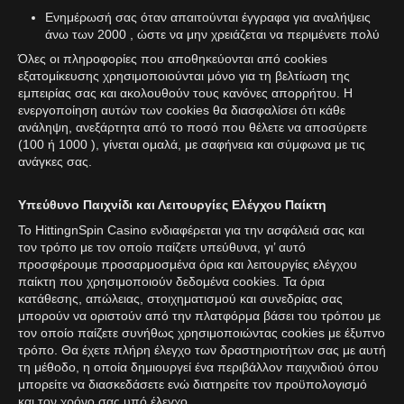
Ενημέρωσή σας όταν απαιτούνται έγγραφα για αναλήψεις
άνω των 2000 , ώστε να μην χρειάζεται να περιμένετε πολύ
Όλες οι πληροφορίες που αποθηκεύονται από cookies
εξατομίκευσης χρησιμοποιούνται μόνο για τη βελτίωση της
εμπειρίας σας και ακολουθούν τους κανόνες απορρήτου. Η
ενεργοποίηση αυτών των cookies θα διασφαλίσει ότι κάθε
ανάληψη, ανεξάρτητα από το ποσό που θέλετε να αποσύρετε
(100 ή 1000 ), γίνεται ομαλά, με σαφήνεια και σύμφωνα με τις
ανάγκες σας.
Υπεύθυνο Παιχνίδι και Λειτουργίες Ελέγχου Παίκτη
Το HittingnSpin Casino ενδιαφέρεται για την ασφάλειά σας και
τον τρόπο με τον οποίο παίζετε υπεύθυνα, γι’ αυτό
προσφέρουμε προσαρμοσμένα όρια και λειτουργίες ελέγχου
παίκτη που χρησιμοποιούν δεδομένα cookies. Τα όρια
κατάθεσης, απώλειας, στοιχηματισμού και συνεδρίας σας
μπορούν να οριστούν από την πλατφόρμα βάσει του τρόπου με
τον οποίο παίζετε συνήθως χρησιμοποιώντας cookies με έξυπνο
τρόπο. Θα έχετε πλήρη έλεγχο των δραστηριοτήτων σας με αυτή
τη μέθοδο, η οποία δημιουργεί ένα περιβάλλον παιχνιδιού όπου
μπορείτε να διασκεδάσετε ενώ διατηρείτε τον προϋπολογισμό
και τον χρόνο σας υπό έλεγχο.