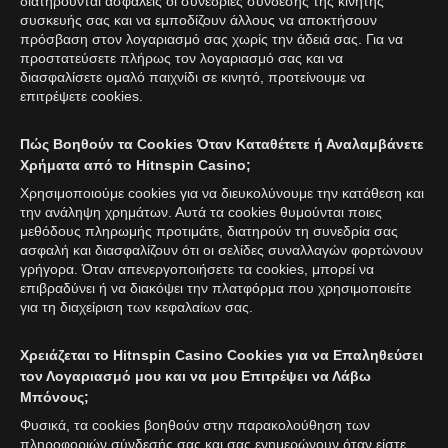
διατηρούνται ασφαλείς οι συνεδρίες σύνδεσης της κινητής
συσκευής σας και να εμποδίζουν άλλους να αποκτήσουν
πρόσβαση στον λογαριασμό σας χωρίς την άδειά σας. Για να
προστατεύσετε πλήρως τον λογαριασμό σας και να
διασφαλίσετε ομαλό παιχνίδι σε κινητό, προτείνουμε να
επιτρέψετε cookies.
Πώς Βοηθούν τα Cookies Όταν Καταθέτετε ή Αναλαμβάνετε
Χρήματα από το Hitnspin Casino;
Χρησιμοποιούμε cookies για να διευκολύνουμε την κατάθεση και
την ανάληψη χρημάτων. Αυτά τα cookies θυμούνται ποιες
μεθόδους πληρωμής προτιμάτε, διατηρούν τη συνεδρία σας
ασφαλή και διασφαλίζουν ότι οι σελίδες συναλλαγών φορτώνουν
γρήγορα. Όταν απενεργοποιήσετε τα cookies, μπορεί να
επιβραδύνει ή να διακόψει την πλατφόρμα που χρησιμοποιείτε
για τη διαχείριση των κεφαλαίων σας.
Χρειάζεται το Hitnspin Casino Cookies για να Επαληθεύσει
τον Λογαριασμό μου και να μου Επιτρέψει να Λάβω
Μπόνους;
Φυσικά, τα cookies βοηθούν στην παρακολούθηση των
πληροφοριών σύνδεσής σας και σας ενημερώνουν όταν είστε