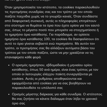
Όταν χρησιμοποιείτε τον ιστότοπο, τα cookies παρακολουθούν
τις προτιμήσεις συνεδρίας σας και τον τρόπο με τον οποίο
παίζετε παιχνίδια χωρίς να το γνωρίζει κανείς. Όταν συνδέεστε
από διαφορετική συσκευή, αυτές οι πληροφορίες επιτρέπουν
στο σύστημα να θυμάται τα όρια που έχετε ορίσει για τον εαυτό
σας, όπως το μέγιστο ποσό που μπορείτε να στοιχηματίσετε ή
το ημερήσιο όριο κατάθεσης. Για παράδειγμα, αν ορίσετε
ημερήσιο όριο κατάθεσης 100, τα cookies θα διασφαλίσουν ότι
αυτό το όριο γίνεται σεβαστό ενώ περιηγείστε. Με αυτόν τον
τρόπο, οι προτιμήσεις σας θα αλλάζουν αυτόματα βάσει του
τρόπου με τον οποίο παίζετε, ώστε να μην χρειάζεται να τις
επαναφέρετε κάθε φορά.
Ο ορισμός ημερήσιου, εβδομαδιαίου ή μηνιαίου ορίου
κατάθεσης, όπως 50 ανά ημέρα, είναι ένας τρόπος με τον
οποίο οι λειτουργίες ελέγχου παίκτη συνεργάζονται με
cookies. Αυτές οι ρυθμίσεις αποθηκεύονται και
εφαρμόζονται από cookies για να σας βοηθήσουν να
παρακολουθείτε το υπόλοιπό σας
Ορισμός μέγιστης διάρκειας για κάθε συνεδρία. Ο ιστότοπος
θα σας ζητήσει να κάνετε διάλειμμα όταν λήξει το χρονικό
όριο σας