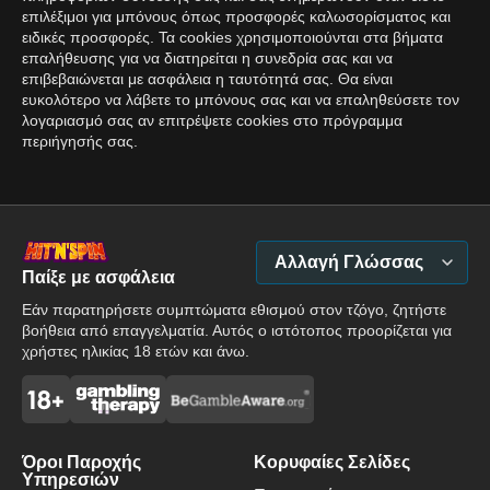
επιλέξιμοι για μπόνους όπως προσφορές καλωσορίσματος και
ειδικές προσφορές. Τα cookies χρησιμοποιούνται στα βήματα
επαλήθευσης για να διατηρείται η συνεδρία σας και να
επιβεβαιώνεται με ασφάλεια η ταυτότητά σας. Θα είναι
ευκολότερο να λάβετε το μπόνους σας και να επαληθεύσετε τον
λογαριασμό σας αν επιτρέψετε cookies στο πρόγραμμα
περιήγησής σας.
Αλλαγή Γλώσσας
Παίξε με ασφάλεια
Εάν παρατηρήσετε συμπτώματα εθισμού στον τζόγο, ζητήστε
βοήθεια από επαγγελματία. Αυτός ο ιστότοπος προορίζεται για
χρήστες ηλικίας 18 ετών και άνω.
Όροι Παροχής
Κορυφαίες Σελίδες
Υπηρεσιών