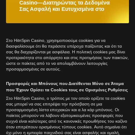
Casino—Διατηρώντας τα Δεδομένα
Σας Ασφαλή και Ευτυχισμένα στο
Στο HitnSpin Casino, χρησιμοποιούμε cookies για να
διασφαλίσουμε ότι θα περάσετε υπέροχα παίζοντας και ότι τα
σας θα διαχειρίζονται με ασφάλεια. Η πολιτική cookies μας δίνει
προτεραιότητα στο απόρρητο και στις προτιμήσεις των παικτών,
ώστε οι παίκτες από το να απολαμβάνουν λειτουργίες
προσαρμοσμένες σε αυτούς.
Προσφορές και Μπόνους που Διατίθενται Μόνο σε Άτομα
που Έχουν Ορίσει τα Cookies τους σε Ορισμένες Ρυθμίσεις
Στο HitnSpin Casino, ο τρόπος με τον οποίο ορίζετε τα cookies
σας μπορεί να σας επιτρέψει την πρόσβαση σε μια
προσαρμοσμένη λίστα εποχιακών και α λα κάρ μπόνους. Οι
παίκτες μπορούν να λάβουν εξατομικευμένες προσφορές που
συχνά είναι καλύτερες από τις κανονικές προωθήσεις του καζίνο
όταν επιτρέπουν ορισμένους τύπους cookies. Αυτό σημαίνει ότι
όχι μόνο η εμπειρία παιχνιδιού σας είναι ασφαλής και ομαλή,