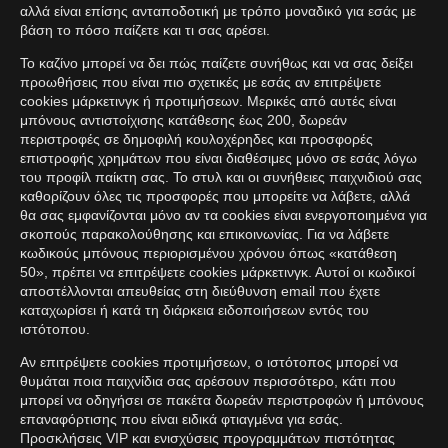
αλλά είναι επίσης ανταποδοτική με τρόπο μοναδικό για εσάς με
βάση το πόσο παίζετε και τι σας αρέσει.
Το καζίνο μπορεί να δει πώς παίζετε συνήθως και να σας δείξει
προωθήσεις που είναι πιο σχετικές με εσάς αν επιτρέψετε
cookies μάρκετινγκ ή προτιμήσεων. Μερικές από αυτές είναι
μπόνους αντιστοίχισης κατάθεσης έως 200, δωρεάν
περιστροφές σε δημοφιλή κουλοχέρηδες και προσφορές
επιστροφής χρημάτων που είναι διαθέσιμες μόνο σε εσάς λόγω
του προφίλ παίκτη σας. Το στυλ και οι συνήθειες παιχνιδιού σας
καθορίζουν όλες τις προσφορές που μπορείτε να λάβετε, αλλά
θα σας εμφανίζονται μόνο αν τα cookies είναι ενεργοποιημένα για
σκοπούς παρακολούθησης και επικοινωνίας. Για να λάβετε
κωδικούς μπόνους περιορισμένου χρόνου όπως «κατάθεση
50», πρέπει να επιτρέψετε cookies μάρκετινγκ. Αυτοί οι κωδικοί
αποστέλλονται απευθείας στη διεύθυνση email που έχετε
καταχωρίσει ή κατά τη διάρκεια ειδοποιήσεων εντός του
ιστότοπου.
Αν επιτρέψετε cookies προτιμήσεων, ο ιστότοπος μπορεί να
θυμάται ποια παιχνίδια σας αρέσουν περισσότερο, κάτι που
μπορεί να οδηγήσει σε πακέτα δωρεάν περιστροφών ή μπόνους
επαναφόρτισης που είναι ειδικά φτιαγμένα για εσάς.
Προσκλήσεις VIP και ενισχύσεις προγραμμάτων πιστότητας