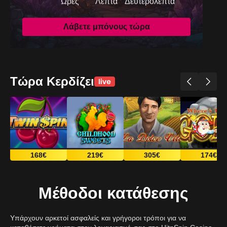
Ώρες
Λεπτά
Δευτερόλεπτα
Λάβετε μπόνους τώρα
Τώρα Κερδίζει
168€
219€
305€
174€
Μέθοδοι κατάθεσης
Υπάρχουν αρκετοί ασφαλείς και γρήγοροι τρόποι για να