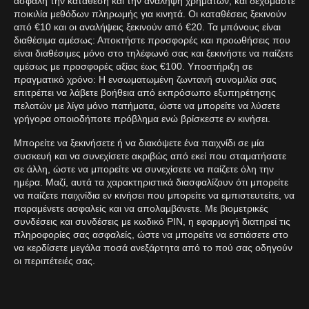
ασφαλή την κατάθεση και την ανάληψη χρημάτων, και δεχόμαστε
ποικιλία μεθόδων πληρωμής για κινητά. Οι καταθέσεις ξεκινούν
από €10 και οι αναλήψεις ξεκινούν από €20. Τα μπόνους είναι
διαθέσιμα αμέσως: Αποκτήστε προσφορές και προωθήσεις που
είναι διαθέσιμες μόνο στο τηλέφωνό σας και ξεκινήστε να παίζετε
αμέσως με προσφορές αξίας έως €100. Υποστήριξη σε
πραγματικό χρόνο: Η ενσωματωμένη ζωντανή συνομιλία σας
επιτρέπει να λάβετε βοήθεια από εκπρόσωπο εξυπηρέτησης
πελατών με λίγα μόνο πατήματα, ώστε να μπορείτε να λύσετε
γρήγορα οποιοδήποτε πρόβλημα ενώ βρίσκεστε εν κινήσει.
Μπορείτε να ξεκινήσετε ή να διακόψετε ένα παιχνίδι σε μία
συσκευή και να συνεχίσετε ακριβώς από εκεί που σταματήσατε
σε άλλη, ώστε να μπορείτε να συνεχίσετε να παίζετε όλη την
ημέρα. Μαζί, αυτά τα χαρακτηριστικά διασφαλίζουν ότι μπορείτε
να παίζετε παιχνίδια εν κινήσει που μπορείτε να εμπιστευτείτε, να
παραμένετε ασφαλείς και να απολαμβάνετε. Με βιομετρικές
συνδέσεις και συνδέσεις με κωδικό PIN, η εφαρμογή διατηρεί τις
πληροφορίες σας ασφαλείς, ώστε να μπορείτε να εστιάσετε στο
να κερδίσετε μεγάλα ποσά ανεξάρτητα από το πού σας οδηγούν
οι περιπέτειές σας.