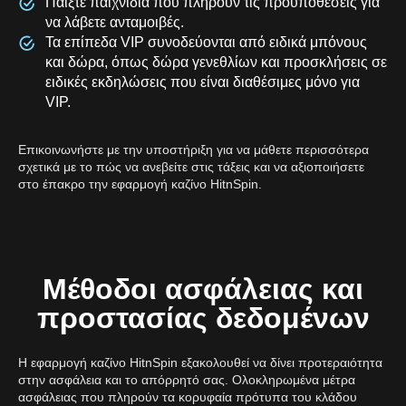
Παίξτε παιχνίδια που πληρούν τις προϋποθέσεις για
να λάβετε ανταμοιβές.
Τα επίπεδα VIP συνοδεύονται από ειδικά μπόνους
και δώρα, όπως δώρα γενεθλίων και προσκλήσεις σε
ειδικές εκδηλώσεις που είναι διαθέσιμες μόνο για
VIP.
Επικοινωνήστε με την υποστήριξη για να μάθετε περισσότερα
σχετικά με το πώς να ανεβείτε στις τάξεις και να αξιοποιήσετε
στο έπακρο την εφαρμογή καζίνο HitnSpin.
Μέθοδοι ασφάλειας και
προστασίας δεδομένων
Η εφαρμογή καζίνο HitnSpin εξακολουθεί να δίνει προτεραιότητα
στην ασφάλεια και το απόρρητό σας. Ολοκληρωμένα μέτρα
ασφάλειας που πληρούν τα κορυφαία πρότυπα του κλάδου