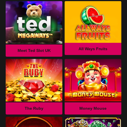
Μια σύντομη ματιά στην εφαρμογή καζίνο Hitnspin
All Ways Fruits
Meet Ted Slot UK
The Ruby
Money Mouse