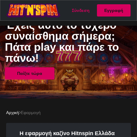
Σύνδεση
Εγγραφή
Έχεις αυτό το τυχερό
συναίσθημα σήμερα;
Πάτα play και πάρε το
πάνω!
Παίξτε τώρα
Αρχική
Εφαρμογή
Η εφαρμογή καζίνο Hitnspin Ελλάδα