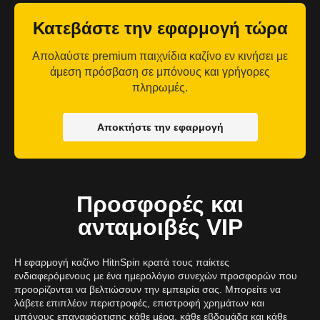
Κατεβάστε την εφαρμογή τώρα
Απολαύστε premium παιχνίδια καζίνο εν κινήσει με
άμεση πρόσβαση σε μπόνους και γρήγορες
πληρωμές.
Αποκτήστε την εφαρμογή
Προσφορές και
ανταμοιβές VIP
Η εφαρμογή καζίνο HitnSpin κρατά τους παίκτες
ενδιαφερόμενους με ένα ημερολόγιο συνεχών προσφορών που
προορίζονται να βελτιώσουν την εμπειρία σας. Μπορείτε να
λάβετε επιπλέον περιστροφές, επιστροφή χρημάτων και
μπόνους επαναφόρτισης κάθε μέρα, κάθε εβδομάδα και κάθε