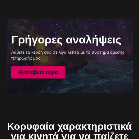
Γρήγορες αναλήψεις
Λάβετε τα κέρδη σας σε λίγα λεπτά με το σύστημα άμεσης
πληρωμής μας
Αναλάβετε τώρα
Κορυφαία χαρακτηριστικά
για κινητά για να παίζετε