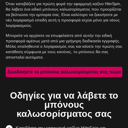
Όταν κατεβάζετε για πρώτη φορά την εφαρμογή καζίνο HitnSpin,
θα λάβετε ένα ειδικό μπόνους καλωσορίσματος που προορίζεται
να βελτιώσει την εμπειρία σας. Είναι καλύτερο να ξεκινήσετε με
νέο λογαριασμό επειδή αυτή η προσφορά ισχύει μόνο για νέους
λογαριασμούς.
Μπορείτε να αρχίσετε να επωφελείστε από αυτήν την ειδική
προσφορά αμέσως μετά από μια γρήγορη διαδικασία εγγραφής.
Μόλις επαληθευτεί ο λογαριασμός σας και κάνετε την πρώτη σας
κατάθεση σύμφωνα με τους κανόνες, το μπόνους θα σας
αποσταλεί αυτόματα.
Διεκδικήστε το μπόνους καλωσορίσματος σας τώρα
Οδηγίες για να λάβετε το
μπόνους
καλωσορίσματος σας