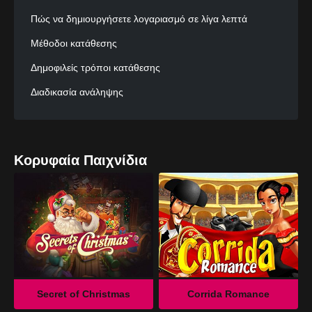
Πώς να δημιουργήσετε λογαριασμό σε λίγα λεπτά
Μέθοδοι κατάθεσης
Δημοφιλείς τρόποι κατάθεσης
Διαδικασία ανάληψης
Όρια στις αναλήψεις
Κορυφαία χαρακτηριστικά για κινητά για να παίζετε
παιχνίδια εν κινήσει
Κορυφαία Παιχνίδια
Προσφορές και ανταμοιβές VIP
Πώς να συμμετάσχετε σε προσφορές
Μέθοδοι ασφάλειας και προστασίας δεδομένων
Άδεια και δίκαιο παιχνίδι της εφαρμογής Hitnspin
Εξυπηρέτηση πελατών στην οποία μπορείτε να
εμπιστευτείτε
Secret of Christmas
Corrida Romance