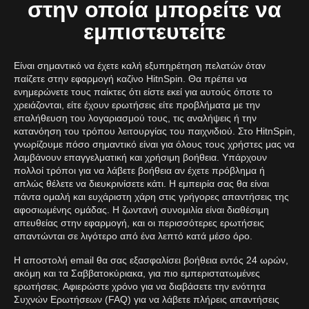
στην οποία μπορείτε να
εμπιστευτείτε
Είναι σημαντικό να έχετε καλή εξυπηρέτηση πελατών όταν
παίζετε στην εφαρμογή καζίνο HitnSpin. Θα πρέπει να
ενημερώνετε τους παίκτες ότι είστε εκεί για αυτούς όποτε το
χρειάζονται, είτε έχουν ερωτήσεις είτε προβλήματα με την
επαλήθευση του λογαριασμού τους, τις αναλήψεις ή την
κατανόηση του τρόπου λειτουργίας του παιχνιδιού. Στο HitnSpin,
γνωρίζουμε πόσο σημαντικό είναι για όλους τους χρήστες μας να
λαμβάνουν επαγγελματική και χρήσιμη βοήθεια. Υπάρχουν
πολλοί τρόποι για να λάβετε βοήθεια αν έχετε πρόβλημα ή
απλώς θέλετε να διευκρινίσετε κάτι. Η εμπειρία σας θα είναι
πάντα ομαλή και ευχάριστη χάρη στις γρήγορες απαντήσεις της
αφοσιωμένης ομάδας. Η ζωντανή συνομιλία είναι διαθέσιμη
απευθείας στην εφαρμογή, και οι περισσότερες ερωτήσεις
απαντώνται σε λιγότερο από ένα λεπτό κατά μέσο όρο.
Η αποστολή email θα σας εξασφαλίσει βοήθεια εντός 24 ωρών,
ακόμη και τα Σαββατοκύριακα, για πιο εμπεριστατωμένες
ερωτήσεις. Αφιερώστε χρόνο για να διαβάσετε την ενότητα
Συχνών Ερωτήσεων (FAQ) για να λάβετε πλήρεις απαντήσεις